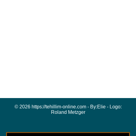
© 2026 https://tehillim-online.com - By:
Elie
- Logo:
Roland Metzger