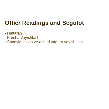
Other Readings and Segulot
-
Haftarah
-
Parsha Vayishlach
-
Shnayim mikra ve-echad targum Vayishlach