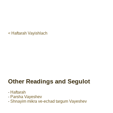
< Haftarah Vayishlach
Other Readings and Segulot
-
Haftarah
-
Parsha Vayeshev
-
Shnayim mikra ve-echad targum Vayeshev