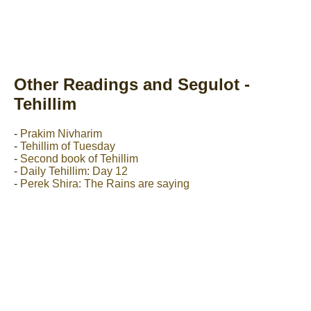
Other Readings and Segulot -
Tehillim
-
Prakim Nivharim
-
Tehillim of Tuesday
-
Second book of Tehillim
-
Daily Tehillim: Day 12
-
Perek Shira: The Rains are saying