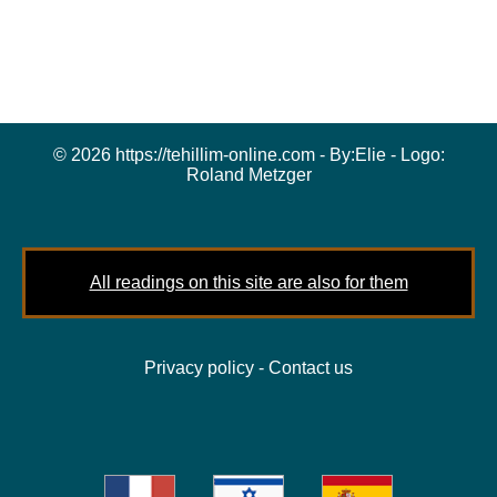
© 2026 https://tehillim-online.com - By:
Elie
- Logo:
Roland Metzger
All readings on this site are also for them
Privacy policy
-
Contact us