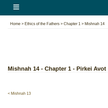
≡
Home
>
Ethics of the Fathers
>
Chapter 1
>
Mishnah 14
Mishnah 14 - Chapter 1 - Pirkei Avot
< Mishnah 13