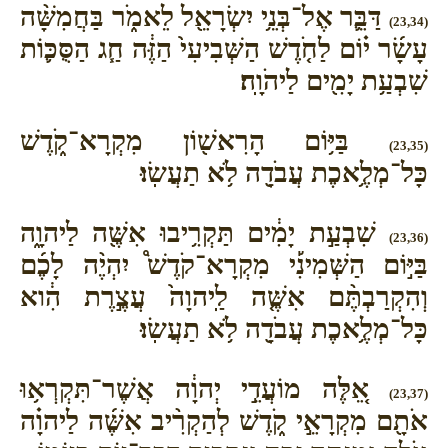
דַּבֵּ֛ר אֶל־בְּנֵ֥י יִשְׂרָאֵ֖ל לֵאמֹ֑ר בַּחֲמִשָּׁ֨ה
(23,34)
עָשָׂ֜ר י֗וֹם לַחֹ֤דֶשׁ הַשְּׁבִיעִי֙ הַזֶּ֔ה חַ֧ג הַסֻּכּ֛וֹת
שִׁבְעַ֥ת יָמִ֖ים לַיהֹוָֽה׃
בַּיּ֥וֹם הָרִאשׁ֖וֹן מִקְרָא־קֹ֑דֶשׁ
(23,35)
כָּל־מְלֶ֥אכֶת עֲבֹדָ֖ה לֹ֥א תַעֲשֽׂוּ׃
שִׁבְעַ֣ת יָמִ֔ים תַּקְרִ֥יבוּ אִשֶּׁ֖ה לַיהוָ֑ה
(23,36)
בַּיּ֣וֹם הַשְּׁמִינִ֡י מִקְרָא־קֹדֶשׁ֩ יִהְיֶ֨ה לָכֶ֜ם
וְהִקְרַבְתֶּ֨ם אִשֶּׁ֤ה לַֽיהוָה֙ עֲצֶ֣רֶת הִ֔וא
כָּל־מְלֶ֥אכֶת עֲבֹדָ֖ה לֹ֥א תַעֲשֽׂוּ׃
אֵ֚לֶּה מוֹעֲדֵ֣י יְהוָ֔ה אֲשֶׁר־תִּקְרְא֥וּ
(23,37)
אֹתָ֖ם מִקְרָאֵ֣י קֹ֑דֶשׁ לְהַקְרִ֨יב אִשֶּׁ֜ה לַיהוָ֗ה