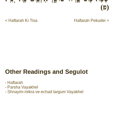
(פ)
< Haftarah Ki Tisa
Haftarah Pekudei >
Other Readings and Segulot
-
Haftarah
-
Parsha Vayakhel
-
Shnayim mikra ve-echad targum Vayakhel