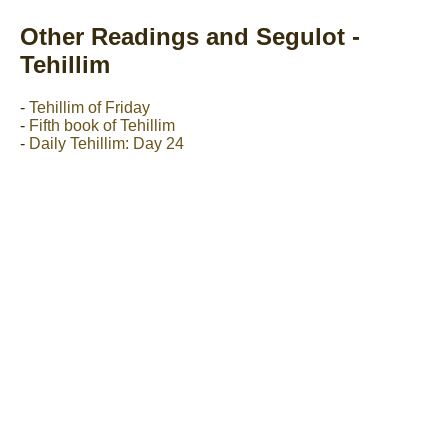
Other Readings and Segulot -
Tehillim
-
Tehillim of Friday
-
Fifth book of Tehillim
-
Daily Tehillim: Day 24