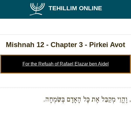
TEHILLIM ONLINE
Mishnah 12
- Chapter 3 - Pirkei Avot
For the Refuah of Rafael Elazar ben Aidel
, וֶהֱוֵי מְקַבֵּל אֶת כָּל הָאָדָם בְּשִׂמְחָה