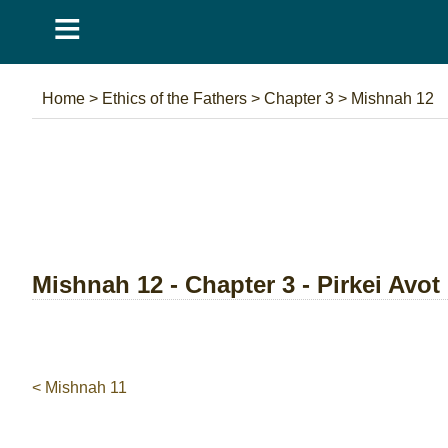
≡
Home
>
Ethics of the Fathers
>
Chapter 3
>
Mishnah 12
Mishnah 12 - Chapter 3 - Pirkei Avot
< Mishnah 11