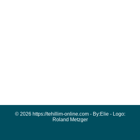
© 2026 https://tehillim-online.com - By:
Elie
- Logo:
Roland Metzger