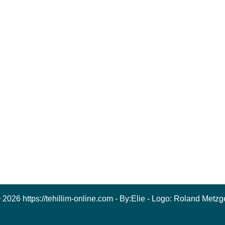
 2026 https://tehillim-online.com - By:
Elie
- Logo:
Roland Metzg