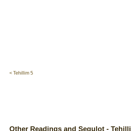
< Tehillim 5
Other Readings and Segulot - Tehill