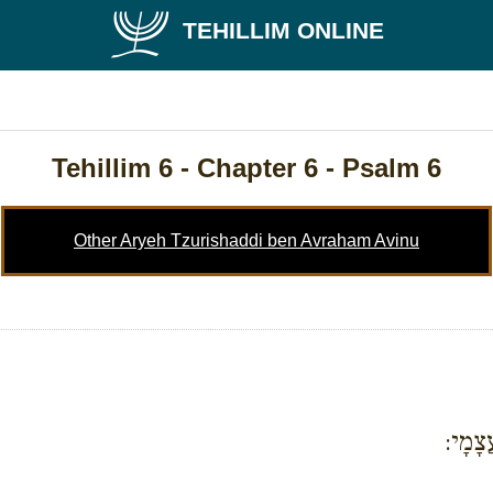
TEHILLIM ONLINE
Tehillim 6
- Chapter 6 - Psalm 6
Other Aryeh Tzurishaddi ben Avraham Avinu
ֲצָמָי: