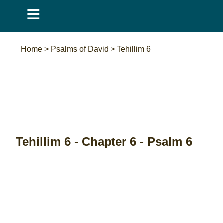
≡
Home
>
Psalms of David
>
Tehillim 6
Tehillim 6 - Chapter 6 - Psalm 6