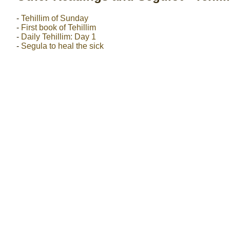
-
Tehillim of Sunday
-
First book of Tehillim
-
Daily Tehillim: Day 1
-
Segula to heal the sick