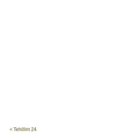
< Tehillim 24