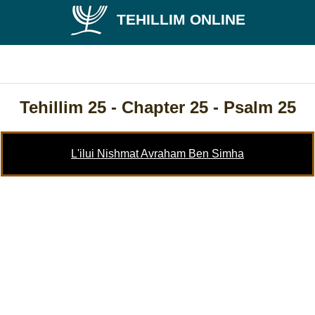
TEHILLIM ONLINE
Tehillim 25
- Chapter 25 - Psalm 25
L'ilui Nishmat Avraham Ben Simha