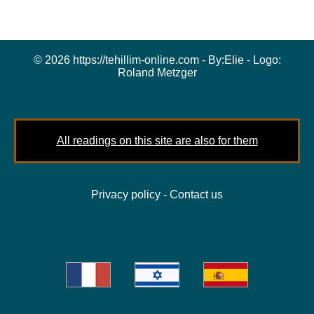
© 2026 https://tehillim-online.com - By:
Elie
- Logo:
Roland Metzger
All readings on this site are also for them
Privacy policy
-
Contact us