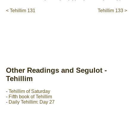
< Tehillim 131
Tehillim 133 >
Other Readings and Segulot -
Tehillim
-
Tehillim of Saturday
-
Fifth book of Tehillim
-
Daily Tehillim: Day 27