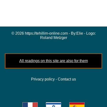
© 2026 https://tehillim-online.com - By:
Elie
- Logo:
Roland Metzger
All readings on this site are also for them
Privacy policy
-
Contact us