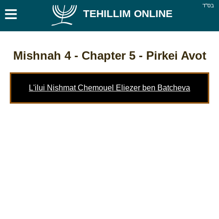
≡
בס''ד
TEHILLIM ONLINE
Mishnah 4
- Chapter 5 - Pirkei Avot
L'ilui Nishmat Chemouel Eliezer ben Batcheva