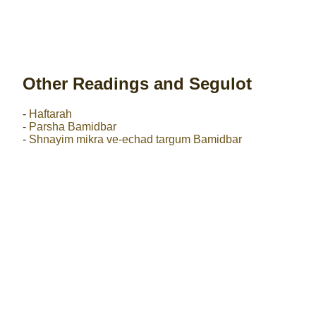
Other Readings and Segulot
-
Haftarah
-
Parsha Bamidbar
-
Shnayim mikra ve-echad targum Bamidbar