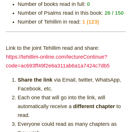
Number of books read in full:
0
Number of Psalms read in this book:
26 / 150
Number of Tehillim in read:
1 (123)
Link to the joint Tehillim read and share:
https://tehillim-online.com/lectureContinue?
code=ac693ff49f2e6a311ab6a1a7424c7db5
Share the link
via Email, twitter, WhatsApp,
Facebook, etc.
Each one that will go into the link, will
automatically receive a
different chapter
to
read.
Everyone could read as many chapters as