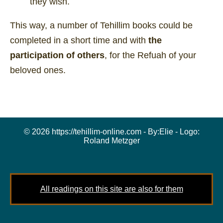
they wish.
This way, a number of Tehillim books could be
completed in a short time and with
the
participation of others
, for the Refuah of your
beloved ones.
© 2026 https://tehillim-online.com - By:
Elie
- Logo:
Roland Metzger
All readings on this site are also for them