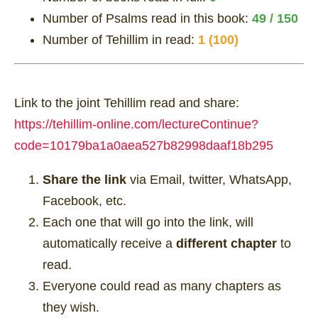
Number of Psalms read in this book:
49 / 150
Number of Tehillim in read:
1 (100)
Link to the joint Tehillim read and share:
https://tehillim-online.com/lectureContinue?
code=10179ba1a0aea527b82998daaf18b295
Share the link
via Email, twitter, WhatsApp,
Facebook, etc.
Each one that will go into the link, will
automatically receive a
different chapter
to
read.
Everyone could read as many chapters as
they wish.