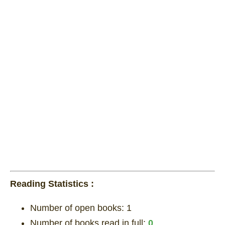
Reading Statistics :
Number of open books:
1
Number of books read in full:
0